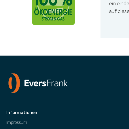
ein eind
auf dies
Informationen
Impressum