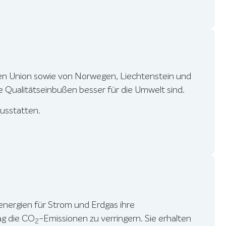
schen Union sowie von Norwegen, Liechtenstein und
 Qualitätseinbußen besser für die Umwelt sind.
ausstatten.
nergien für Strom und Erdgas ihre
ag die CO
-Emissionen zu verringern. Sie erhalten
2