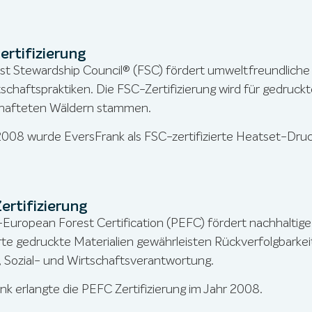
ertifizierung
st Stewardship Council® (FSC) fördert umweltfreundliche 
schaftspraktiken. Die FSC-Zertifizierung wird für gedruckt
chafteten Wäldern stammen.
2008 wurde EversFrank als FSC-zertifizierte Heatset-Druc
ertifizierung
European Forest Certification (PEFC) fördert nachhaltige
ierte gedruckte Materialien gewährleisten Rückverfolgbark
 Sozial- und Wirtschaftsverantwortung.
nk erlangte die PEFC Zertifizierung im Jahr 2008.