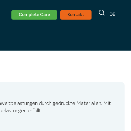
DE
Complete Care
Kontakt
weltbelastungen durch gedruckte Materialien. Mit
lastungen erfüllt.