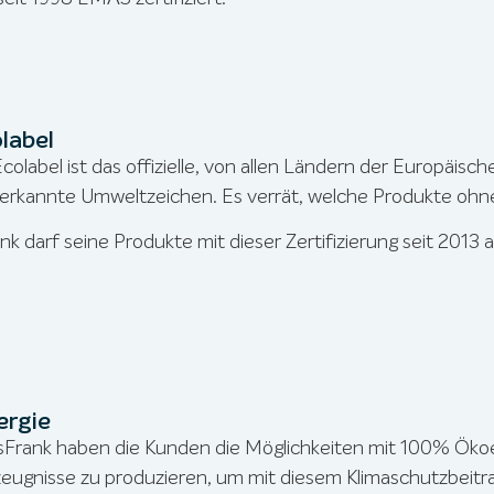
label
colabel ist das offizielle, von allen Ländern der Europäi
nerkannte Umweltzeichen. Es verrät, welche Produkte ohne
k darf seine Produkte mit dieser Zertifizierung seit 2013 
rgie
sFrank haben die Kunden die Möglichkeiten mit 100% Ökoe
eugnisse zu produzieren, um mit diesem Klimaschutzbeitr