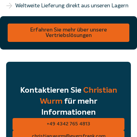
Weltweite Lieferung direkt aus unseren Lagern
Brauchen Sie Hilfe bei der Verteilung Ihrer Druckmaterialien?
Erfahren Sie mehr über unsere
Vertriebslösungen
Kontaktieren Sie
Christian
Wurm
für mehr
Informationen
+49 4342 765 4813
christian.wurm@eversfrank.com