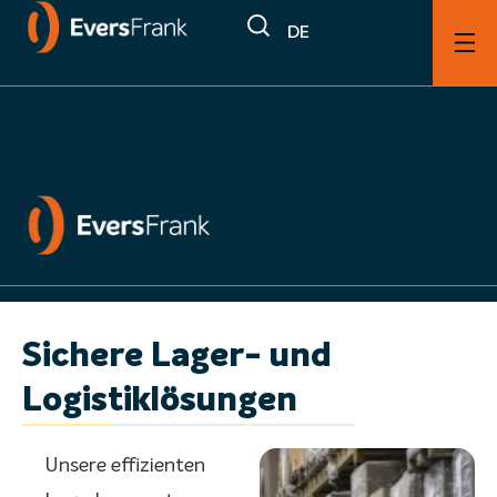
DE
Dienstleistungen
Lagerung & Logistik
Sichere Lager- und
Logistiklösungen
Unsere effizienten