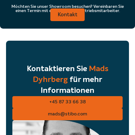
Möchten Sie unser Showroom besuchen? Vereinbaren Sie
einen Termin mit einem unserer Vertriebsmitarbeiter.
Kontakt
Kontaktieren Sie
Mads
Dyhrberg
für mehr
Informationen
+45 87 33 66 38
mads@stibo.com