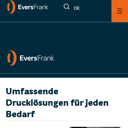
DE
Dienstleistungen
Produktion & Druck
Umfassende
Drucklösungen für jeden
Bedarf