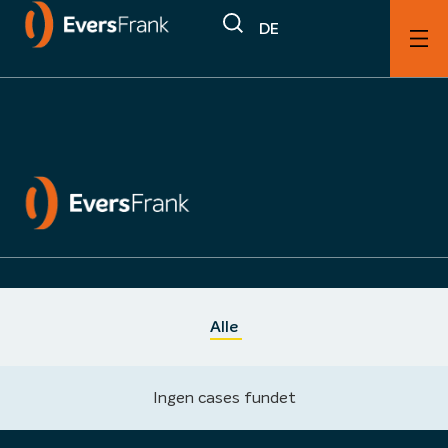
DE
Cases
Alle
Ingen cases fundet