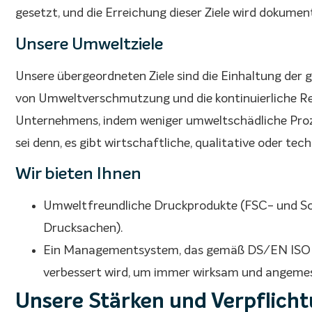
gesetzt, und die Erreichung dieser Ziele wird dokument
Unsere Umweltziele
Unsere übergeordneten Ziele sind die Einhaltung der
von Umweltverschmutzung und die kontinuierliche R
Unternehmens, indem weniger umweltschädliche Proz
sei denn, es gibt wirtschaftliche, qualitative oder t
Wir bieten Ihnen
Umweltfreundliche Druckprodukte (FSC- und Sch
Drucksachen).
Ein Managementsystem, das gemäß DS/EN ISO 1400
verbessert wird, um immer wirksam und angemes
Unsere Stärken und Verpflich