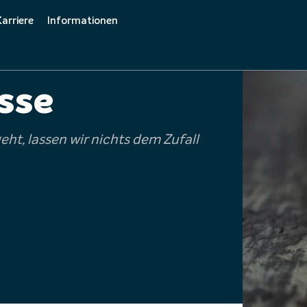
Karriere
Informationen
Care
Initiativbewerbung
Downloads
sse
Offene Stellenangebote
, lassen wir nichts dem Zufall
Ausbildung