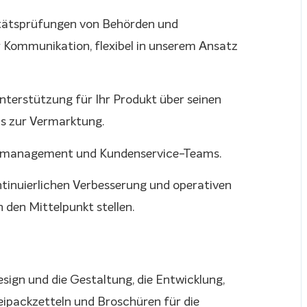
litätsprüfungen von Behörden und
er Kommunikation, flexibel in unserem Ansatz
nterstützung für Ihr Produkt über seinen
is zur Vermarktung.
ektmanagement und Kundenservice-Teams.
ontinuierlichen Verbesserung und operativen
 den Mittelpunkt stellen.
sign und die Gestaltung, die Entwicklung,
ipackzetteln und Broschüren für die