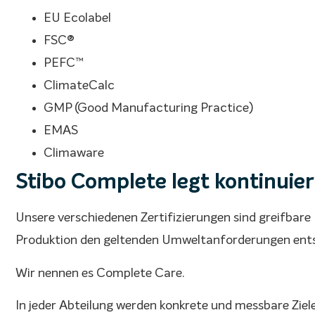
EU Ecolabel
FSC®
PEFC™
ClimateCalc
GMP (Good Manufacturing Practice)
EMAS
Climaware
Stibo Complete legt kontinuie
Unsere verschiedenen Zertifizierungen sind greifbare
Produktion den geltenden Umweltanforderungen ents
Wir nennen es Complete Care.
In jeder Abteilung werden konkrete und messbare Ziel