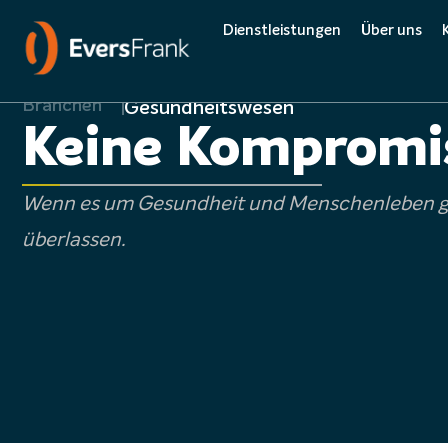
Dienstleistungen
Über uns
Branchen
Gesundheitswesen
Complete 
Keine Kompromi
Qualität
Wenn es um Gesundheit und Menschenleben geht
Umwelt
überlassen.