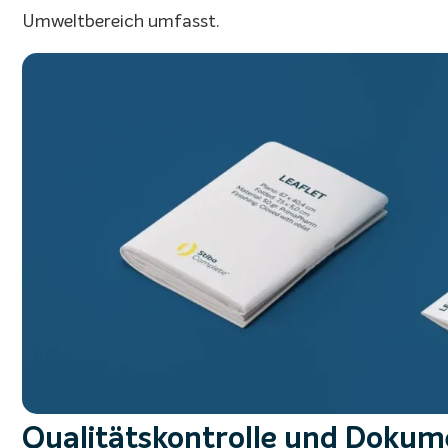
Umweltbereich umfasst.
Qualitätskontrolle und Dokum