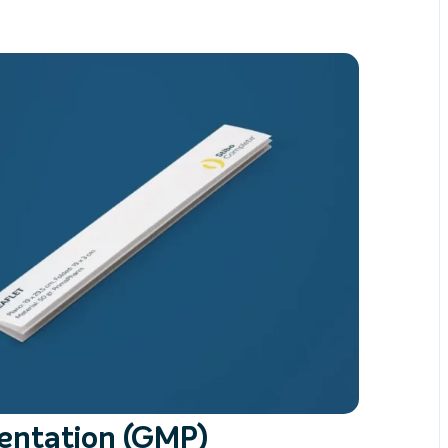
entation (GMP)