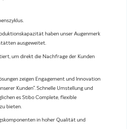
benszyklus.
roduktionskapazität haben unser Augenmerk
stätten ausgeweitet.
tiert, um direkt die Nachfrage der Kunden
Lösungen zeigen Engagement und Innovation
nserer Kunden“. Schnelle Umstellung und
ichen es Stibo Complete, flexible
u bieten.
gskomponenten in hoher Qualität und