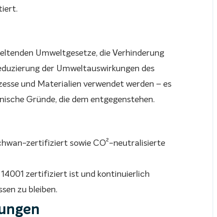
iert.
 geltenden Umweltgesetze, die Verhinderung
eduzierung der Umweltauswirkungen des
esse und Materialien verwendet werden – es
echnische Gründe, die dem entgegenstehen.
wan-zertifiziert sowie CO²-neutralisierte
1 zertifiziert ist und kontinuierlich
sen zu bleiben.
tungen