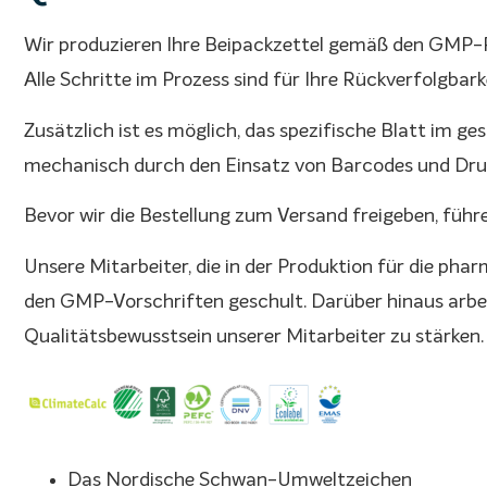
Wir produzieren Ihre Beipackzettel gemäß den GMP-R
Alle Schritte im Prozess sind für Ihre Rückverfolgbar
Zusätzlich ist es möglich, das spezifische Blatt im ge
mechanisch durch den Einsatz von Barcodes und Druc
Bevor wir die Bestellung zum Versand freigeben, führ
Unsere Mitarbeiter, die in der Produktion für die phar
den GMP-Vorschriften geschult. Darüber hinaus arbeit
Qualitätsbewusstsein unserer Mitarbeiter zu stärken.
Das Nordische Schwan-Umweltzeichen