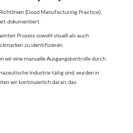
ichtlinien (Good Manufacturing Practice).
keit dokumentiert.
samten Prozess sowohl visuell als auch
kmarken zu identifizieren.
en wir eine manuelle Ausgangskontrolle durch.
mazeutische Industrie tätig sind, wurden in
en wir kontinuierlich daran, das