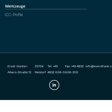
Werkzeuge
ICC-Profile
Ernst-Günter-
25704
Tel. +49
Fax: +49 4832
info@eversfrank.
Albers-Straße 13
Meldorf
4832 608-0
608-300