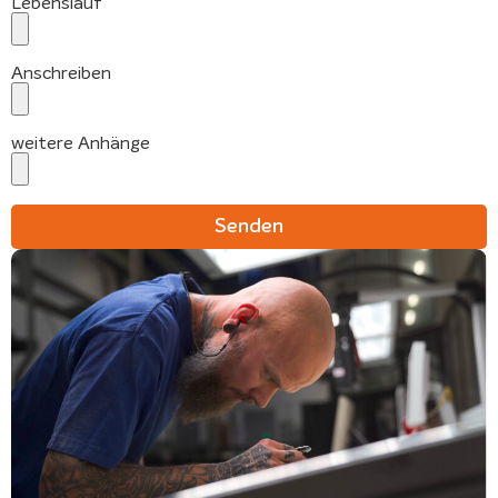
Lebenslauf
Anschreiben
weitere Anhänge
Senden