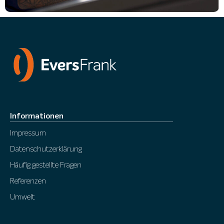
Informationen
Impressum
Datenschutzerklärung
Häufig gestellte Fragen
Referenzen
Umwelt