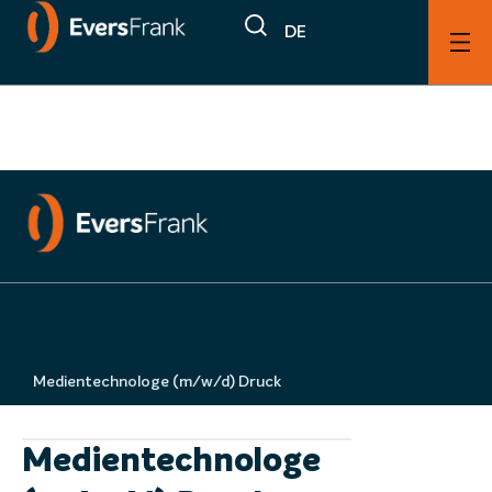
DE
Medientechnologe
(m/w/d) Druck
Medientechnologe (m/w/d) Druck
Medientechnologe