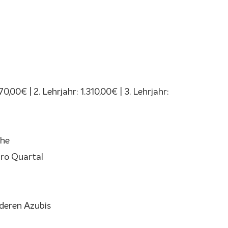
,00€ | 2. Lehrjahr: 1.310,00€ | 3. Lehrjahr:
che
pro Quartal
deren Azubis