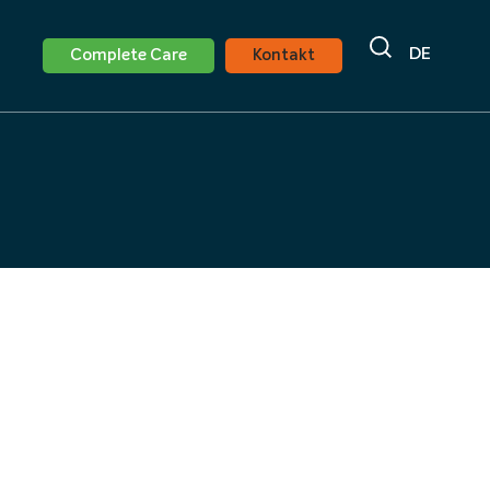
DE
Complete Care
Kontakt
Standort Preetz