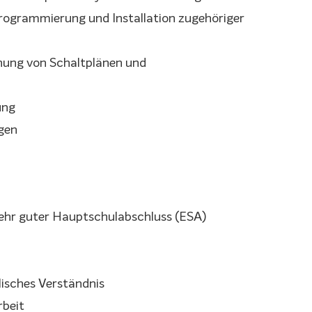
Programmierung und Installation zugehöriger
ehung von Schaltplänen und
ung
gen
sehr guter Hauptschulabschluss (ESA)
isches Verständnis
rbeit