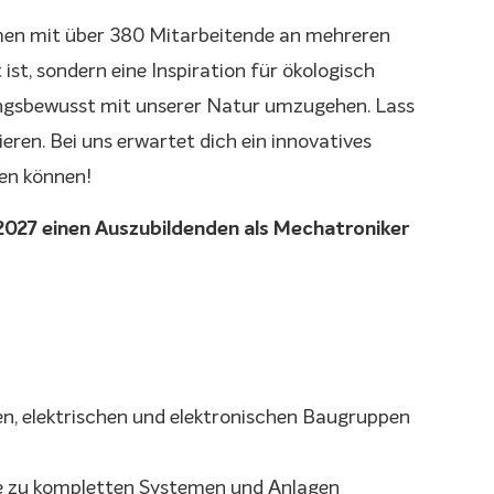
hmen mit über 380 Mitarbeitende an mehreren
ist, sondern eine Inspiration für ökologisch
rtungsbewusst mit unserer Natur umzugehen. Lass
ren. Bei uns erwartet dich ein innovatives
hen können!
2027 einen Auszubildenden als Mechatroniker
, elektrischen und elektronischen Baugruppen
e zu kompletten Systemen und Anlagen