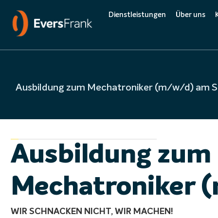
Dienstleistungen
Über uns
Complete 
Ausbildung zum Me
Qualität
Ausbildung zum Mechatroniker (m/w/d) am S
Umwelt
Ausbildung zum
Mechatroniker 
WIR SCHNACKEN NICHT, WIR MACHEN!