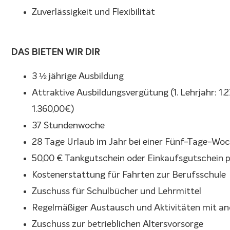
Zuverlässigkeit und Flexibilität
DAS BIETEN WIR DIR
3 ½ jährige Ausbildung
Attraktive Ausbildungsvergütung (1. Lehrjahr: 1.270
1.360,00€)
37 Stundenwoche
28 Tage Urlaub im Jahr bei einer Fünf-Tage-Wo
50,00 € Tankgutschein oder Einkaufsgutschein 
Kostenerstattung für Fahrten zur Berufsschule
Zuschuss für Schulbücher und Lehrmittel
Regelmäßiger Austausch und Aktivitäten mit an
Zuschuss zur betrieblichen Altersvorsorge