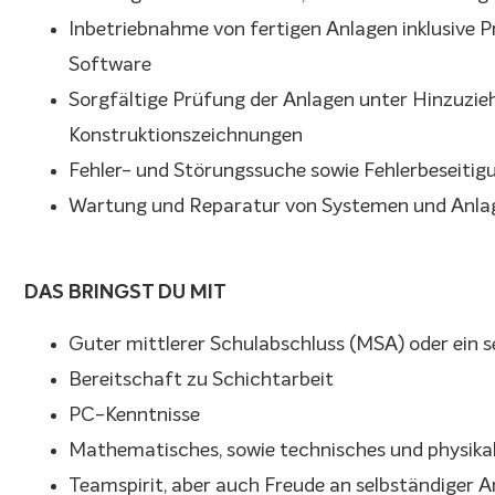
Inbetriebnahme von fertigen Anlagen inklusive 
Software
Sorgfältige Prüfung der Anlagen unter Hinzuzi
Konstruktionszeichnungen
Fehler- und Störungssuche sowie Fehlerbeseitig
Wartung und Reparatur von Systemen und Anla
DAS BRINGST DU MIT
Guter mittlerer Schulabschluss (MSA) oder ein 
Bereitschaft zu Schichtarbeit
PC-Kenntnisse
Mathematisches, sowie technisches und physikal
Teamspirit, aber auch Freude an selbständiger A