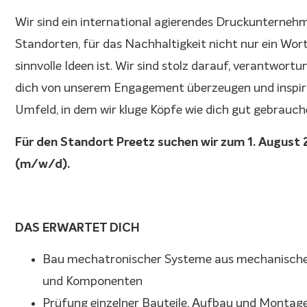
Wir sind ein international agierendes Druckunterne
Standorten, für das Nachhaltigkeit nicht nur ein Wort 
sinnvolle Ideen ist. Wir sind stolz darauf, verantwo
dich von unserem Engagement überzeugen und inspirie
Umfeld, in dem wir kluge Köpfe wie dich gut gebrauc
Für den Standort Preetz suchen wir zum 1. August 
(m/w/d).
DAS ERWARTET DICH
Bau mechatronischer Systeme aus mechanischen
und Komponenten
Prüfung einzelner Bauteile, Aufbau und Montag